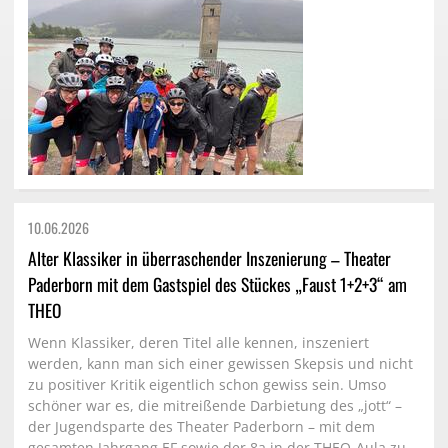
10.06.
2026
Alter Klassiker in überraschender Inszenierung – Theater
Paderborn mit dem Gastspiel des Stückes „Faust 1+2+3“ am
THEO
Wenn Klassiker, deren Titel alle kennen, inszeniert
werden, kann man sich einer gewissen Skepsis und nicht
zu positiver Kritik eigentlich schon gewiss sein. Umso
schöner war es, die mitreißende Darbietung des „jott“ –
der Jugendsparte des Theater Paderborn – mit dem
gesamten Jahrgang EF sowie der 8a in der THEO-Aula zu