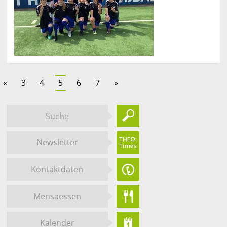
«
3
4
5
6
7
»
Suche
Newsletter
Kontaktdaten
Mensaessen
Kalender