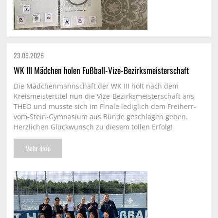
23.05.
2026
WK III Mädchen holen Fußball-Vize-Bezirksmeisterschaft
Die Mädchenmannschaft der WK III holt nach dem
Kreismeistertitel nun die Vize-Bezirksmeisterschaft ans
THEO und musste sich im Finale lediglich dem Freiherr-
vom-Stein-Gymnasium aus Bünde geschlagen geben.
Herzlichen Glückwunsch zu diesem tollen Erfolg!
Mehr dazu