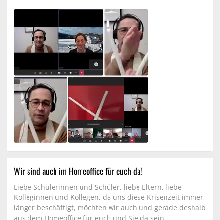
Wir sind auch im Homeoffice für euch da!
Liebe Schülerinnen und Schüler, liebe Eltern, liebe
Kolleginnen und Kollegen, da uns diese Krisenzeit immer
länger beschäftigt, möchten wir auch und gerade deshalb
aus dem Homeoffice für euch und Sie da sein!