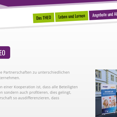
Angebote und Ak
Leben und Lernen
Das THEO
HEO
he Partnerschaften zu unterschiedlichen
nternehmen.
 einer Kooperation ist, dass alle Beteiligten
en sondern auch profitieren, dies gelingt,
rschaft so ausdifferenzieren, dass