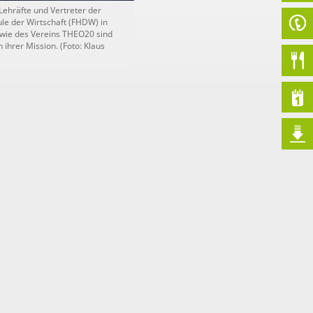
 Lehräfte und Vertreter der
le der Wirtschaft (FHDW) in
wie des Vereins THEO20 sind
 ihrer Mission. (Foto: Klaus