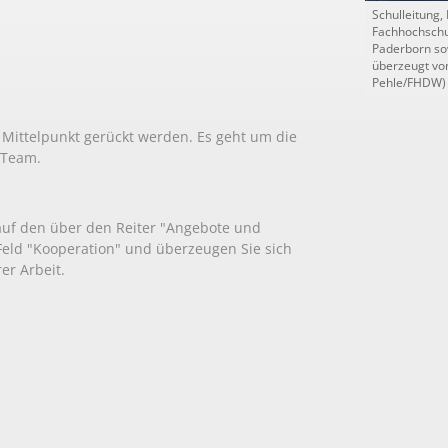
Schulleitung,
Fachhochschu
Paderborn so
überzeugt von
Pehle/FHDW)
Mittelpunkt gerückt werden. Es geht um die
 Team.
 auf den über den Reiter "Angebote und
 Feld "Kooperation" und überzeugen Sie sich
rer Arbeit.