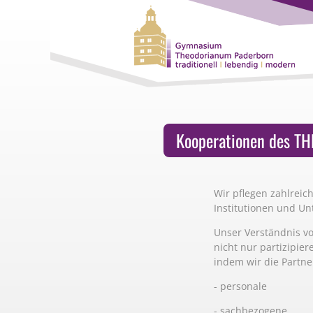
Kooperationen des T
Wir pflegen zahlreic
Institutionen und U
Unser Verständnis von
nicht nur partizipier
indem wir die Partne
- personale
- sachbezogene