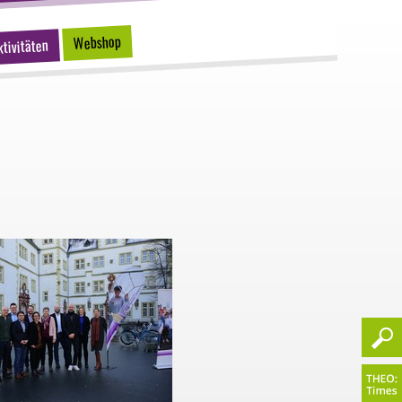
Webshop
tivitäten