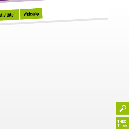
Webshop
tivitäten