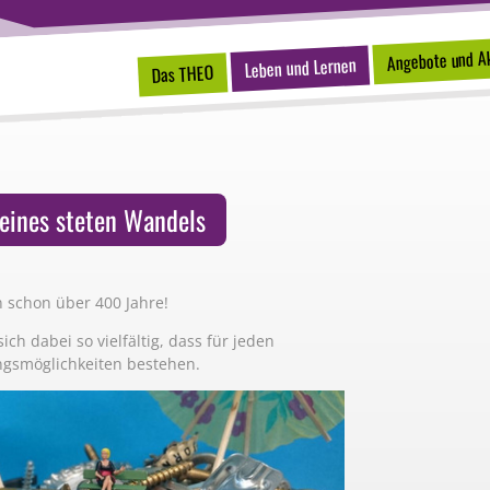
Angebote und Ak
Leben und Lernen
Das THEO
 eines steten Wandels
 schon über 400 Jahre!
sich dabei so vielfältig, dass für jeden
ungsmöglichkeiten bestehen.