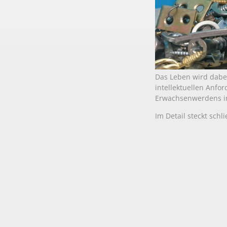
Das Leben wird dabei
intellektuellen Anfo
Erwachsenwerdens i
Im Detail steckt schl