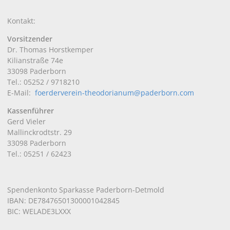
Kontakt:
Vorsitzender
Dr. Thomas Horstkemper
Kilianstraße 74e
33098 Paderborn
Tel.: 05252 / 9718210
E-Mail:
foerderverein-theodorianum@paderborn.com
Kassenführer
Gerd Vieler
Mallinckrodtstr. 29
33098 Paderborn
Tel.: 05251 / 62423
Spendenkonto Sparkasse Paderborn-Detmold
IBAN: DE78476501300001042845
BIC: WELADE3LXXX