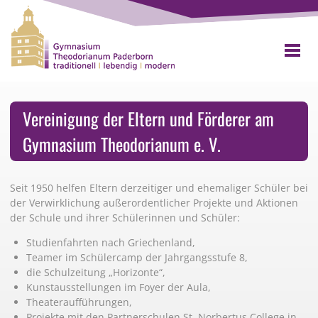
Vereinigung der Eltern und Förderer am
Gymnasium Theodorianum e. V.
Seit 1950 helfen Eltern derzeitiger und ehemaliger Schüler bei
der Verwirklichung außerordentlicher Projekte und Aktionen
der Schule und ihrer Schülerinnen und Schüler:
Studienfahrten nach Griechenland,
Teamer im Schülercamp der Jahrgangsstufe 8,
die Schulzeitung „Horizonte“,
Kunstausstellungen im Foyer der Aula,
Theateraufführungen,
Projekte mit den Partnerschulen St. Norbertus College in