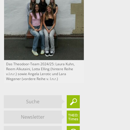
Das Theodoor-Team 2024/25: Laura Kuhn,
Reem Alkutaini, Lotta Elling (hintere Reihe
v.l.n.r.) sowie Angela Lerotic und Lara
Wegener (vordere Reihe v. l.n.r.)
Suche
Newsletter