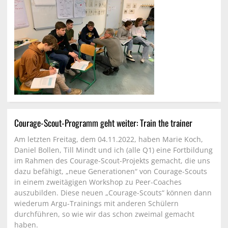
Courage-Scout-Programm geht weiter: Train the trainer
Am letzten Freitag, dem 04.11.2022, haben Marie Koch,
Daniel Bollen, Till Mindt und ich (alle Q1) eine Fortbildung
im Rahmen des Courage-Scout-Projekts gemacht, die uns
dazu befähigt, „neue Generationen“ von Courage-Scouts
in einem zweitägigen Workshop zu Peer-Coaches
auszubilden. Diese neuen „Courage-Scouts“ können dann
wiederum Argu-Trainings mit anderen Schülern
durchführen, so wie wir das schon zweimal gemacht
haben.