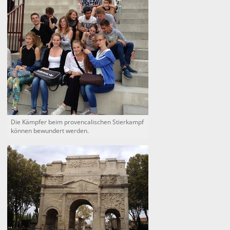
Die Kämpfer beim provencalischen Stierkampf
können bewundert werden.