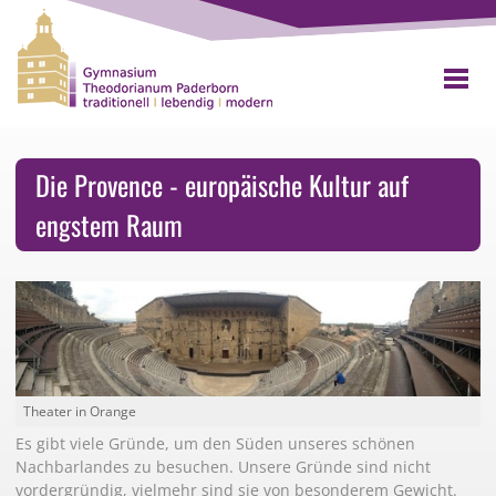
Die Provence - europäische Kultur auf
engstem Raum
Theater in Orange
Es gibt viele Gründe, um den Süden unseres schönen
Nachbarlandes zu besuchen. Unsere Gründe sind nicht
vordergründig, vielmehr sind sie von besonderem Gewicht.