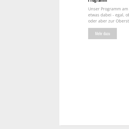
Unser Programm am Ta
etwas dabei - egal,
oder aber zur Obers
Mehr dazu