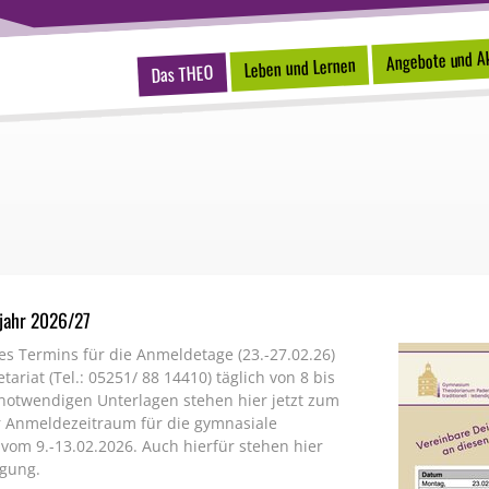
Angebote und Ak
Leben und Lernen
Das THEO
jahr 2026/27
es Termins für die Anmeldetage (23.-27.02.26)
tariat (Tel.: 05251/ 88 14410) täglich von 8 bis
 notwendigen Unterlagen stehen hier jetzt zum
r Anmeldezeitraum für die gymnasiale
 vom 9.-13.02.2026. Auch hierfür stehen hier
ügung.