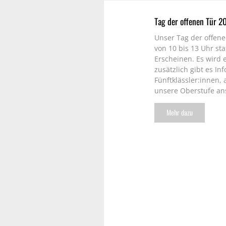
Tag der offenen Tür 2
Unser Tag der offene
von 10 bis 13 Uhr sta
Erscheinen. Es wir
zusätzlich gibt es I
Fünftklässler:innen, 
unsere Oberstufe an
Mehr dazu