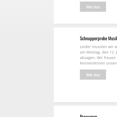
Mehr dazu
Schnupperprobe Musi
Leider mussten wir 
am Montag, den 12. 
absagen. Wir freuen 
Kennenlernen unser
Mehr dazu
Programm