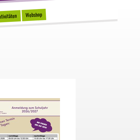
Webshop
tivitäten