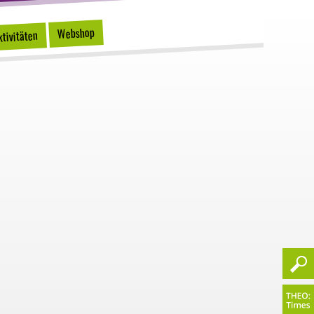
Webshop
tivitäten