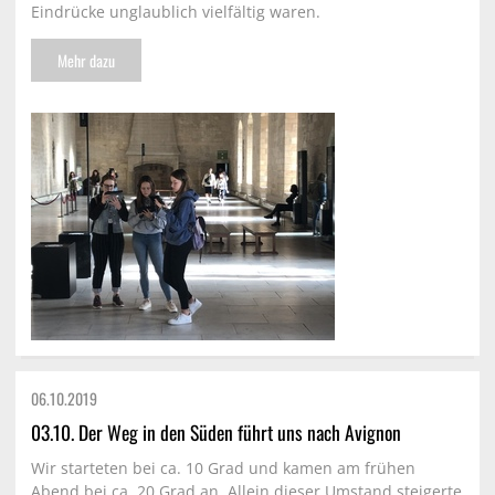
Eindrücke unglaublich vielfältig waren.
Mehr dazu
06.10.
2019
03.10. Der Weg in den Süden führt uns nach Avignon
Wir starteten bei ca. 10 Grad und kamen am frühen
Abend bei ca. 20 Grad an. Allein dieser Umstand steigerte