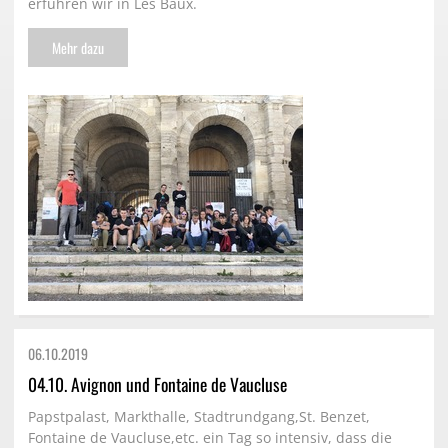
erfuhren wir in Les Baux.
Mehr dazu
06.10.
2019
04.10. Avignon und Fontaine de Vaucluse
Papstpalast, Markthalle, Stadtrundgang,St. Benzet,
Fontaine de Vaucluse,etc. ein Tag so intensiv, dass die