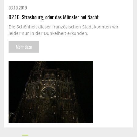
03.10.
2019
02.10. Strasbourg, oder das Münster bei Nacht
Die Schönheit dieser französischen Stadt konnten wir
leider nur in der Dunkelheit erkunden.
Mehr dazu