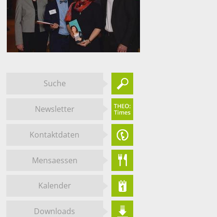
Suche
Newsletter
Kontaktdaten
Mensaessen
Kalender
Downloads