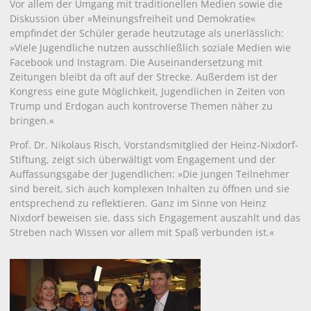
Vor allem der Umgang mit traditionellen Medien sowie die
Diskussion über »Meinungsfreiheit und Demokratie«
empfindet der Schüler gerade heutzutage als unerlässlich:
»Viele Jugendliche nutzen ausschließlich soziale Medien wie
Facebook und Instagram. Die Auseinandersetzung mit
Zeitungen bleibt da oft auf der Strecke. Außerdem ist der
Kongress eine gute Möglichkeit, Jugendlichen in Zeiten von
Trump und Erdogan auch kontroverse Themen näher zu
bringen.«
Prof. Dr. Nikolaus Risch, Vorstandsmitglied der Heinz-Nixdorf-
Stiftung, zeigt sich überwältigt vom Engagement und der
Auffassungsgabe der Jugendlichen: »Die jungen Teilnehmer
sind bereit, sich auch komplexen Inhalten zu öffnen und sie
entsprechend zu reflektieren. Ganz im Sinne von Heinz
Nixdorf beweisen sie, dass sich Engagement auszahlt und das
Streben nach Wissen vor allem mit Spaß verbunden ist.«