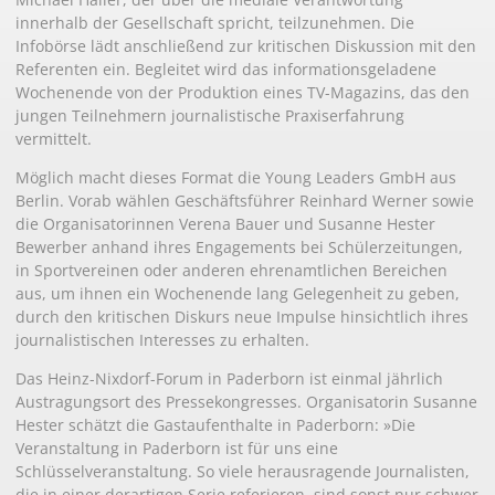
innerhalb der Gesellschaft spricht, teilzunehmen. Die
Infobörse lädt anschließend zur kritischen Diskussion mit den
Referenten ein. Begleitet wird das informationsgeladene
Wochenende von der Produktion eines TV-Magazins, das den
jungen Teilnehmern journalistische Praxiserfahrung
vermittelt.
Möglich macht dieses Format die Young Leaders GmbH aus
Berlin. Vorab wählen Geschäftsführer Reinhard Werner sowie
die Organisatorinnen Verena Bauer und Susanne Hester
Bewerber anhand ihres Engagements bei Schülerzeitungen,
in Sportvereinen oder anderen ehrenamtlichen Bereichen
aus, um ihnen ein Wochenende lang Gelegenheit zu geben,
durch den kritischen Diskurs neue Impulse hinsichtlich ihres
journalistischen Interesses zu erhalten.
Das Heinz-Nixdorf-Forum in Paderborn ist einmal jährlich
Austragungsort des Pressekongresses. Organisatorin Susanne
Hester schätzt die Gastaufenthalte in Paderborn: »Die
Veranstaltung in Paderborn ist für uns eine
Schlüsselveranstaltung. So viele herausragende Journalisten,
die in einer derartigen Serie referieren, sind sonst nur schwer