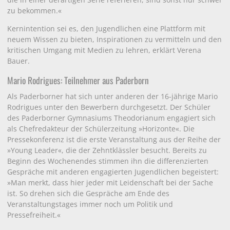
zu bekommen.«
Kernintention sei es, den Jugendlichen eine Plattform mit
neuem Wissen zu bieten, Inspirationen zu vermitteln und den
kritischen Umgang mit Medien zu lehren, erklärt Verena
Bauer.
Mario Rodrigues: Teilnehmer aus Paderborn
Als Paderborner hat sich unter anderen der 16-jährige Mario
Rodrigues unter den Bewerbern durchgesetzt. Der Schüler
des Paderborner Gymnasiums Theodorianum engagiert sich
als Chefredakteur der Schülerzeitung »Horizonte«. Die
Pressekonferenz ist die erste Veranstaltung aus der Reihe der
»Young Leader«, die der Zehntklässler besucht. Bereits zu
Beginn des Wochenendes stimmen ihn die differenzierten
Gespräche mit anderen engagierten Jugendlichen begeistert:
»Man merkt, dass hier jeder mit Leidenschaft bei der Sache
ist. So drehen sich die Gespräche am Ende des
Veranstaltungstages immer noch um Politik und
Pressefreiheit.«