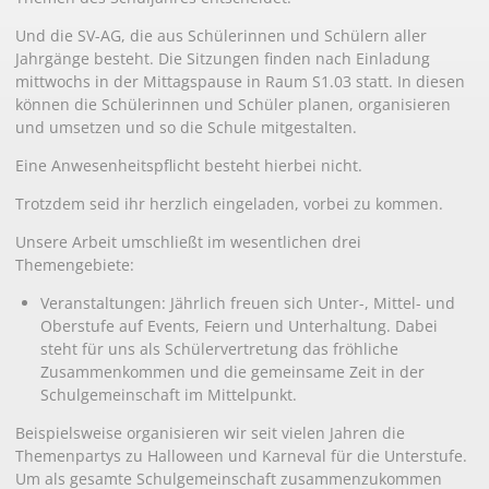
Und die SV-AG, die aus Schülerinnen und Schülern aller
Jahrgänge besteht. Die Sitzungen finden nach Einladung
mittwochs in der Mittagspause in Raum S1.03 statt. In diesen
können die Schülerinnen und Schüler planen, organisieren
und umsetzen und so die Schule mitgestalten.
Eine Anwesenheitspflicht besteht hierbei nicht.
Trotzdem seid ihr herzlich eingeladen, vorbei zu kommen.
Unsere Arbeit umschließt im wesentlichen drei
Themengebiete:
Veranstaltungen: Jährlich freuen sich Unter-, Mittel- und
Oberstufe auf Events, Feiern und Unterhaltung. Dabei
steht für uns als Schülervertretung das fröhliche
Zusammenkommen und die gemeinsame Zeit in der
Schulgemeinschaft im Mittelpunkt.
Beispielsweise organisieren wir seit vielen Jahren die
Themenpartys zu Halloween und Karneval für die Unterstufe.
Um als gesamte Schulgemeinschaft zusammenzukommen