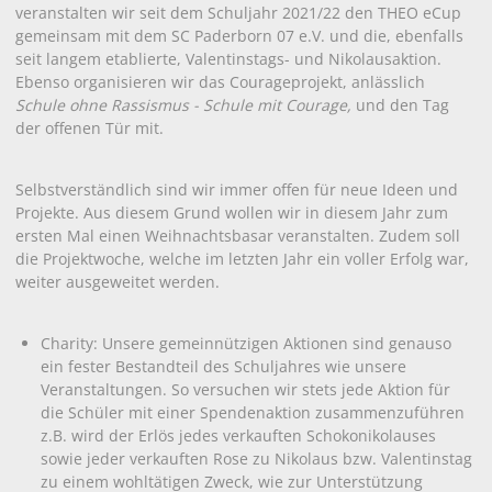
veranstalten wir seit dem Schuljahr 2021/22 den THEO eCup
gemeinsam mit dem SC Paderborn 07 e.V. und die, ebenfalls
seit langem etablierte, Valentinstags- und Nikolausaktion.
Ebenso organisieren wir das Courageprojekt, anlässlich
Schule ohne Rassismus - Schule mit Courage,
und den Tag
der offenen Tür mit.
Selbstverständlich sind wir immer offen für neue Ideen und
Projekte.
Aus diesem Grund wollen wir in diesem Jahr zum
ersten Mal einen Weihnachtsbasar veranstalten. Zudem soll
die Projektwoche, welche im letzten Jahr ein voller Erfolg war,
weiter ausgeweitet werden.
Charity: Unsere gemeinnützigen Aktionen sind genauso
ein fester Bestandteil des Schuljahres wie unsere
Veranstaltungen. So versuchen wir stets jede Aktion für
die Schüler mit einer Spendenaktion zusammenzuführen
z.B. wird der Erlös jedes verkauften Schokonikolauses
sowie jeder verkauften Rose zu Nikolaus bzw. Valentinstag
zu einem wohltätigen Zweck, wie zur Unterstützung