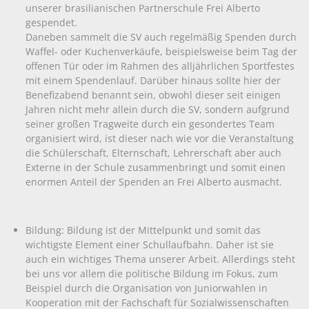
unserer brasilianischen Partnerschule Frei Alberto
gespendet.
Daneben sammelt die SV auch regelmäßig Spenden durch
Waffel- oder Kuchenverkäufe, beispielsweise beim Tag der
offenen Tür oder im Rahmen des alljährlichen Sportfestes
mit einem Spendenlauf. Darüber hinaus sollte hier der
Benefizabend benannt sein, obwohl dieser seit einigen
Jahren nicht mehr allein durch die SV, sondern aufgrund
seiner großen Tragweite durch ein gesondertes Team
organisiert wird, ist dieser nach wie vor die Veranstaltung
die Schülerschaft, Elternschaft, Lehrerschaft aber auch
Externe in der Schule zusammenbringt und somit einen
enormen Anteil der Spenden an Frei Alberto ausmacht.
Bildung: Bildung ist der Mittelpunkt und somit das
wichtigste Element einer Schullaufbahn. Daher ist sie
auch ein wichtiges Thema unserer Arbeit. Allerdings steht
bei uns vor allem die politische Bildung im Fokus, zum
Beispiel durch die Organisation von Juniorwahlen in
Kooperation mit der Fachschaft für Sozialwissenschaften