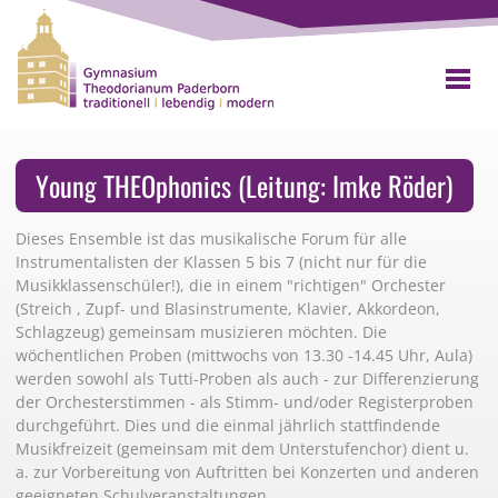
Young THEOphonics (Leitung: Imke Röder)
Dieses Ensemble ist das musikalische Forum für alle
Instrumentalisten der Klassen 5 bis 7 (nicht nur für die
Musikklassenschüler!), die in einem "richtigen" Orchester
(Streich , Zupf- und Blasinstrumente, Klavier, Akkordeon,
Schlagzeug) gemeinsam musizieren möchten. Die
wöchentlichen Proben (mittwochs von 13.30 -14.45 Uhr, Aula)
werden sowohl als Tutti-Proben als auch - zur Differenzierung
der Orchesterstimmen - als Stimm- und/oder Registerproben
durchgeführt. Dies und die einmal jährlich stattfindende
Musikfreizeit (gemeinsam mit dem Unterstufenchor) dient u.
a. zur Vorbereitung von Auftritten bei Konzerten und anderen
geeigneten Schulveranstaltungen.