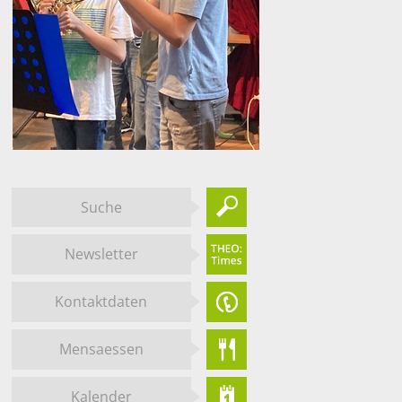
Suche
Newsletter
Kontaktdaten
Mensaessen
Kalender