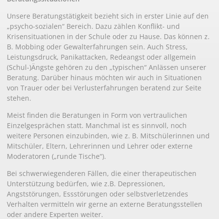
Unsere Beratungstätigkeit bezieht sich in erster Linie auf den
„psycho-sozialen“ Bereich. Dazu zählen Konflikt- und
Krisensituationen in der Schule oder zu Hause. Das können z.
B. Mobbing oder Gewalterfahrungen sein. Auch Stress,
Leistungsdruck, Panikattacken, Redeangst oder allgemein
(Schul-)Ängste gehören zu den „typischen“ Anlässen unserer
Beratung. Darüber hinaus möchten wir auch in Situationen
von Trauer oder bei Verlusterfahrungen beratend zur Seite
stehen.
Meist finden die Beratungen in Form von vertraulichen
Einzelgesprächen statt. Manchmal ist es sinnvoll, noch
weitere Personen einzubinden, wie z. B. Mitschülerinnen und
Mitschüler, Eltern, Lehrerinnen und Lehrer oder externe
Moderatoren („runde Tische“).
Bei schwerwiegenderen Fällen, die einer therapeutischen
Unterstützung bedürfen, wie z.B. Depressionen,
Angststörungen, Essstörungen oder selbstverletzendes
Verhalten vermitteln wir gerne an externe Beratungsstellen
oder andere Experten weiter.