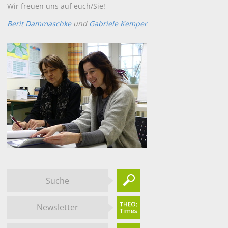
Wir freuen uns auf euch/Sie!
Berit Dammaschke
und
Gabriele Kemper
Suche
Newsletter