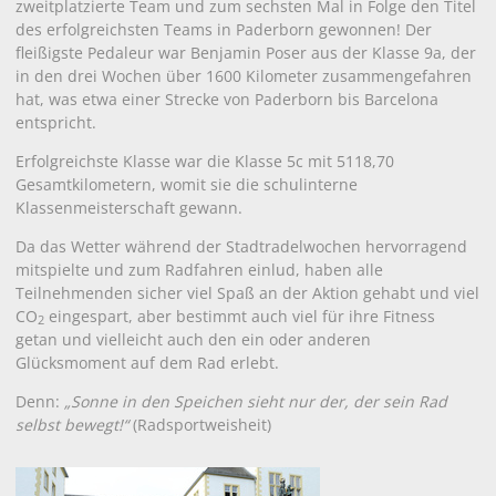
zweitplatzierte Team und zum sechsten Mal in Folge den Titel
des erfolgreichsten Teams in Paderborn gewonnen! Der
fleißigste Pedaleur war Benjamin Poser aus der Klasse 9a, der
in den drei Wochen über 1600 Kilometer zusammengefahren
hat, was etwa einer Strecke von Paderborn bis Barcelona
entspricht.
Erfolgreichste Klasse war die Klasse 5c mit 5118,70
Gesamtkilometern, womit sie die schulinterne
Klassenmeisterschaft gewann.
Da das Wetter während der Stadtradelwochen hervorragend
mitspielte und zum Radfahren einlud, haben alle
Teilnehmenden sicher viel Spaß an der Aktion gehabt und viel
CO
eingespart, aber bestimmt auch viel für ihre Fitness
2
getan und vielleicht auch den ein oder anderen
Glücksmoment auf dem Rad erlebt.
Denn:
„Sonne in den Speichen sieht nur der, der sein Rad
selbst bewegt!“
(Radsportweisheit)