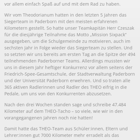
vor allem einfach Spaß auf und mit dem Rad zu haben.
Wir vom Theodorianum hatten in den letzten 5 Jahren das
Siegerteam in Paderborn mit den meisten erfahrenen
Kilometern gestellt. So hatte unser Teamkapitän Herr Czeszak
für die diesjährige Teilnahme das Motto „Mission Sixpack“
ausgegeben, um die Schulgemeinde zu motivieren, auch im
sechsten Jahr in Folge wieder das Siegerteam zu stellen. Und
so setzten wir uns bereits am ersten Tag an die Spitze der 494
teilnehmenden Paderborner Teams. Allerdings mussten wir
uns in diesem Jahr heftiger Konkurrenz vor allem seitens der
Friedrich-Spee-Gesamtschule, der Stadtverwaltung Paderborn
und der Universität Paderborn erwehren. Und so traten alle
365 aktiven Radlerinnen und Radler des THEO eifrig in die
Pedale, um uns von den Konkurrenten abzusetzen.
Nach den drei Wochen standen sage und schreibe 47.484
Kilometer auf dem THEO-Tacho – so viele, wie wir in den
vorangegangenen Jahren noch nie hatten!
Damit hatte das THEO-Team aus Schüler:innen, Eltern und
Lehrer:innen gut 7000 Kilometer mehr erradelt als das