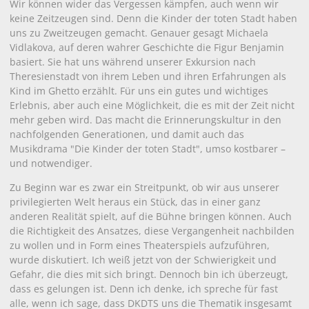
Wir können wider das Vergessen kämpfen, auch wenn wir
keine Zeitzeugen sind. Denn die Kinder der toten Stadt haben
uns zu Zweitzeugen gemacht. Genauer gesagt Michaela
Vidlakova, auf deren wahrer Geschichte die Figur Benjamin
basiert. Sie hat uns während unserer Exkursion nach
Theresienstadt von ihrem Leben und ihren Erfahrungen als
Kind im Ghetto erzählt. Für uns ein gutes und wichtiges
Erlebnis, aber auch eine Möglichkeit, die es mit der Zeit nicht
mehr geben wird. Das macht die Erinnerungskultur in den
nachfolgenden Generationen, und damit auch das
Musikdrama "Die Kinder der toten Stadt", umso kostbarer –
und notwendiger.
Zu Beginn war es zwar ein Streitpunkt, ob wir aus unserer
privilegierten Welt heraus ein Stück, das in einer ganz
anderen Realität spielt, auf die Bühne bringen können. Auch
die Richtigkeit des Ansatzes, diese Vergangenheit nachbilden
zu wollen und in Form eines Theaterspiels aufzuführen,
wurde diskutiert. Ich weiß jetzt von der Schwierigkeit und
Gefahr, die dies mit sich bringt. Dennoch bin ich überzeugt,
dass es gelungen ist. Denn ich denke, ich spreche für fast
alle, wenn ich sage, dass DKDTS uns die Thematik insgesamt