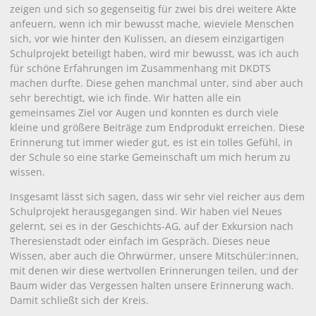
zeigen und sich so gegenseitig für zwei bis drei weitere Akte
anfeuern, wenn ich mir bewusst mache, wieviele Menschen
sich, vor wie hinter den Kulissen, an diesem einzigartigen
Schulprojekt beteiligt haben, wird mir bewusst, was ich auch
für schöne Erfahrungen im Zusammenhang mit DKDTS
machen durfte. Diese gehen manchmal unter, sind aber auch
sehr berechtigt, wie ich finde. Wir hatten alle ein
gemeinsames Ziel vor Augen und konnten es durch viele
kleine und größere Beiträge zum Endprodukt erreichen. Diese
Erinnerung tut immer wieder gut, es ist ein tolles Gefühl, in
der Schule so eine starke Gemeinschaft um mich herum zu
wissen.
Insgesamt lässt sich sagen, dass wir sehr viel reicher aus dem
Schulprojekt herausgegangen sind. Wir haben viel Neues
gelernt, sei es in der Geschichts-AG, auf der Exkursion nach
Theresienstadt oder einfach im Gespräch. Dieses neue
Wissen, aber auch die Ohrwürmer, unsere Mitschüler:innen,
mit denen wir diese wertvollen Erinnerungen teilen, und der
Baum wider das Vergessen halten unsere Erinnerung wach.
Damit schließt sich der Kreis.