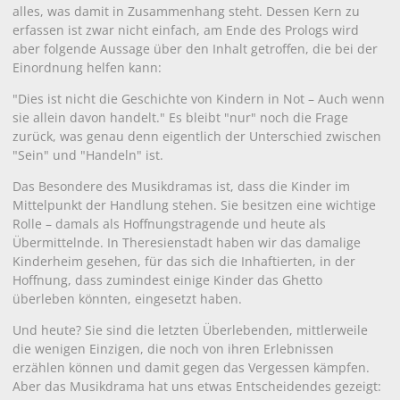
alles, was damit in Zusammenhang steht. Dessen Kern zu
erfassen ist zwar nicht einfach, am Ende des Prologs wird
aber folgende Aussage über den Inhalt getroffen, die bei der
Einordnung helfen kann:
"Dies ist nicht die Geschichte von Kindern in Not – Auch wenn
sie allein davon handelt." Es bleibt "nur" noch die Frage
zurück, was genau denn eigentlich der Unterschied zwischen
"Sein" und "Handeln" ist.
Das Besondere des Musikdramas ist, dass die Kinder im
Mittelpunkt der Handlung stehen. Sie besitzen eine wichtige
Rolle – damals als Hoffnungstragende und heute als
Übermittelnde. In Theresienstadt haben wir das damalige
Kinderheim gesehen, für das sich die Inhaftierten, in der
Hoffnung, dass zumindest einige Kinder das Ghetto
überleben könnten, eingesetzt haben.
Und heute? Sie sind die letzten Überlebenden, mittlerweile
die wenigen Einzigen, die noch von ihren Erlebnissen
erzählen können und damit gegen das Vergessen kämpfen.
Aber das Musikdrama hat uns etwas Entscheidendes gezeigt: