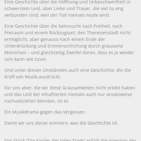
Eine Geschichte über die Hoffnung und Unbeschwertheit in
schwerstem Leid, über Liebe und Trauer, die viel zu eng
verbunden sind, weil der Tod niemals müde wird.
Eine Geschichte über die Sehnsucht nach Freiheit, nach
Freiraum und einem Rückzugsort, den Theresienstadt nicht
ermöglicht, aber genauso nach einem Ende der
Unterdrückung und Entmenschlichung durch grausame
Menschen – und gleichzeitig Zweifel daran, dass es je wieder
sein kann wie zuvor.
Und unter diesen Umständen auch eine Geschichte, die die
Kraft von Musik ausdrückt.
Für uns aber, die wir diese Grausamkeiten nicht erlebt haben
und das Leid der Inhaftierten niemals auch nur ansatzweise
nachvollziehen könnten, ist es
Ein Musikdrama gegen das Vergessen.
Damit wir uns daran erinnern, was die Geschichte ist.
Das Stück "Die Kinder der toten Stadt" erfüllt die Intention der