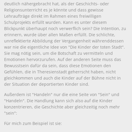
deutlich nähergebracht hat, als der Geschichts- oder
Religionsunterricht es je könnte und dass gewisse
Lehraufträge direkt im Rahmen eines freiwilligen
Schulprojekts erfüllt wurden. Kann es unter diesem
Blickpunkt überhaupt noch verwerflich sein? Die Intention, zu
erinnern, wurde über allen Maßen erfüllt. Die schlichte,
unreflektierte Abbildung der Vergangenheit währenddessen
war nie die eigentliche Idee von "Die Kinder der toten Stadt".
Sie mag nötig sein, um die Botschaft zu vermitteln und
Emotionen hervorzurufen. Auf der anderen Seite muss das
Bewusstsein dafür da sein, dass diese Emotionen den
Gefühlen, die in Theresienstadt geherrscht haben, nicht
gleichkommen und auch die Kinder auf der Bühne nicht in
der Situation der deportierten Kinder sind.
Außerdem ist "Handeln" nur die eine Seite von "Sein" und
"Handeln". Die Handlung kann sich also auf die Kinder
konzentrieren, die Geschichte aber gleichzeitig noch mehr
"sein":
Für mich zum Beispiel ist sie: