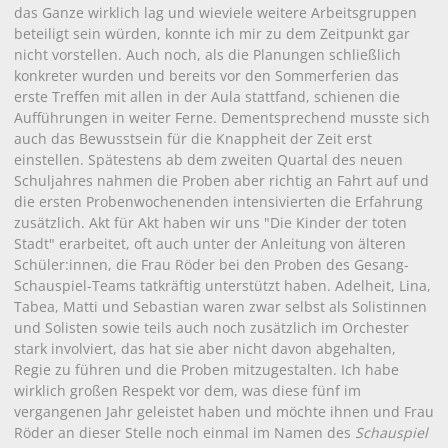
das Ganze wirklich lag und wieviele weitere Arbeitsgruppen
beteiligt sein würden, konnte ich mir zu dem Zeitpunkt gar
nicht vorstellen. Auch noch, als die Planungen schließlich
konkreter wurden und bereits vor den Sommerferien das
erste Treffen mit allen in der Aula stattfand, schienen die
Aufführungen in weiter Ferne. Dementsprechend musste sich
auch das Bewusstsein für die Knappheit der Zeit erst
einstellen. Spätestens ab dem zweiten Quartal des neuen
Schuljahres nahmen die Proben aber richtig an Fahrt auf und
die ersten Probenwochenenden intensivierten die Erfahrung
zusätzlich. Akt für Akt haben wir uns "Die Kinder der toten
Stadt" erarbeitet, oft auch unter der Anleitung von älteren
Schüler:innen, die Frau Röder bei den Proben des Gesang-
Schauspiel-Teams tatkräftig unterstützt haben. Adelheit, Lina,
Tabea, Matti und Sebastian waren zwar selbst als Solistinnen
und Solisten sowie teils auch noch zusätzlich im Orchester
stark involviert, das hat sie aber nicht davon abgehalten,
Regie zu führen und die Proben mitzugestalten. Ich habe
wirklich großen Respekt vor dem, was diese fünf im
vergangenen Jahr geleistet haben und möchte ihnen und Frau
Röder an dieser Stelle noch einmal im Namen des
Schauspiel