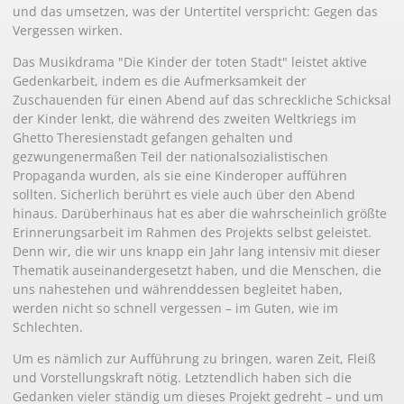
und das umsetzen, was der Untertitel verspricht: Gegen das
Vergessen wirken.
Das Musikdrama "Die Kinder der toten Stadt" leistet aktive
Gedenkarbeit, indem es die Aufmerksamkeit der
Zuschauenden für einen Abend auf das schreckliche Schicksal
der Kinder lenkt, die während des zweiten Weltkriegs im
Ghetto Theresienstadt gefangen gehalten und
gezwungenermaßen Teil der nationalsozialistischen
Propaganda wurden, als sie eine Kinderoper aufführen
sollten. Sicherlich berührt es viele auch über den Abend
hinaus. Darüberhinaus hat es aber die wahrscheinlich größte
Erinnerungsarbeit im Rahmen des Projekts selbst geleistet.
Denn wir, die wir uns knapp ein Jahr lang intensiv mit dieser
Thematik auseinandergesetzt haben, und die Menschen, die
uns nahestehen und währenddessen begleitet haben,
werden nicht so schnell vergessen – im Guten, wie im
Schlechten.
Um es nämlich zur Aufführung zu bringen, waren Zeit, Fleiß
und Vorstellungskraft nötig. Letztendlich haben sich die
Gedanken vieler ständig um dieses Projekt gedreht – und um