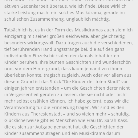
aktiven Gedenkarbeit überaus, wie ich finde. Diese wirklich
starke Leistung macht ein solches Musikdrama, gerade im
schulischen Zusammenhang, unglaublich mächtig.
Tatsächlich ist es in der Form des Musikdramas auch ziemlich
einzigartig mit seiner großen Reichweite, aber gleichzeitig
besonders wirkungsvoll. Dazu tragen auch die verschiedenen,
tief berührenden Handlungsstränge bei, die auf den ganz
individuellen Einzelschicksalen der damals inhaftierten
Kinder beruhen. Ihre bunten Geschichten sind wunderschön
und, vor dem Hintergrund, dass kaum jemand von ihnen
überleben konnte, tragisch zugleich. Auch oder vor allem aus
diesem Grund ist das Stück "Die Kinder der toten Stadt" vor
einigen Jahren entstanden – um die Geschichten derer nicht
in Vergessenheit geraten zu lassen, die sie nicht oder nicht
mehr selbst erzählen können. Ich habe gelernt, dass wir die
Verantwortung für die Erinnerung tragen. Wir sind es den
Kindern aus Theresienstadt – und so vielen mehr – schuldig.
Glücklicherweise gibt es Menschen wie Frau Dr. Sarah Kass,
die es sich zur Aufgabe gemacht hat, die Geschichten der
Kinder zusammenzutragen und ein Musikdrama darum