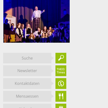
Suche
Newsletter
Kontaktdaten
Mensaessen