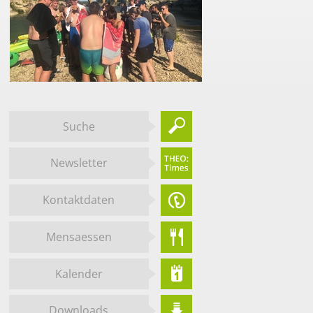
Suche
Newsletter
Kontaktdaten
Mensaessen
Kalender
Downloads