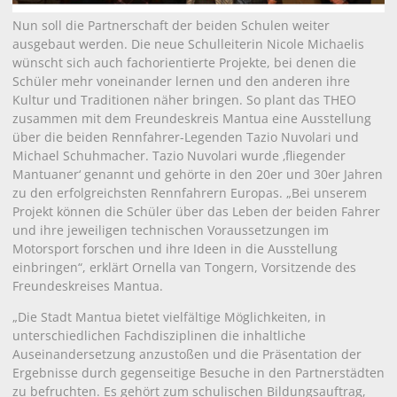
Nun soll die Partnerschaft der beiden Schulen weiter
ausgebaut werden. Die neue Schulleiterin Nicole Michaelis
wünscht sich auch fachorientierte Projekte, bei denen die
Schüler mehr voneinander lernen und den anderen ihre
Kultur und Traditionen näher bringen. So plant das THEO
zusammen mit dem Freundeskreis Mantua eine Ausstellung
über die beiden Rennfahrer-Legenden Tazio Nuvolari und
Michael Schuhmacher. Tazio Nuvolari wurde ‚fliegender
Mantuaner‘ genannt und gehörte in den 20er und 30er Jahren
zu den erfolgreichsten Rennfahrern Europas. „Bei unserem
Projekt können die Schüler über das Leben der beiden Fahrer
und ihre jeweiligen technischen Voraussetzungen im
Motorsport forschen und ihre Ideen in die Ausstellung
einbringen“, erklärt Ornella van Tongern, Vorsitzende des
Freundeskreises Mantua.
„Die Stadt Mantua bietet vielfältige Möglichkeiten, in
unterschiedlichen Fachdisziplinen die inhaltliche
Auseinandersetzung anzustoßen und die Präsentation der
Ergebnisse durch gegenseitige Besuche in den Partnerstädten
zu befruchten. Es gehört zum schulischen Bildungsauftrag,