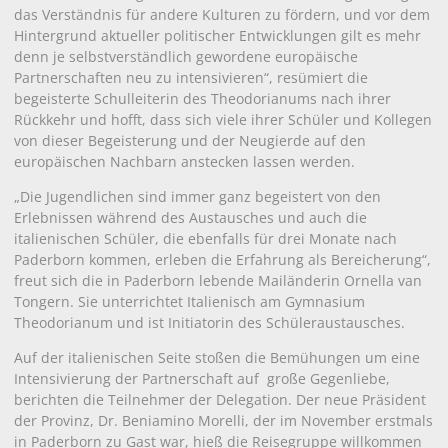
das Verständnis für andere Kulturen zu fördern, und vor dem
Hintergrund aktueller politischer Entwicklungen gilt es mehr
denn je selbstverständlich gewordene europäische
Partnerschaften neu zu intensivieren“, resümiert die
begeisterte Schulleiterin des Theodorianums nach ihrer
Rückkehr und hofft, dass sich viele ihrer Schüler und Kollegen
von dieser Begeisterung und der Neugierde auf den
europäischen Nachbarn anstecken lassen werden.
„Die Jugendlichen sind immer ganz begeistert von den
Erlebnissen während des Austausches und auch die
italienischen Schüler, die ebenfalls für drei Monate nach
Paderborn kommen, erleben die Erfahrung als Bereicherung“,
freut sich die in Paderborn lebende Mailänderin Ornella van
Tongern. Sie unterrichtet Italienisch am Gymnasium
Theodorianum und ist Initiatorin des Schüleraustausches.
Auf der italienischen Seite stoßen die Bemühungen um eine
Intensivierung der Partnerschaft auf große Gegenliebe,
berichten die Teilnehmer der Delegation. Der neue Präsident
der Provinz, Dr. Beniamino Morelli, der im November erstmals
in Paderborn zu Gast war, hieß die Reisegruppe willkommen