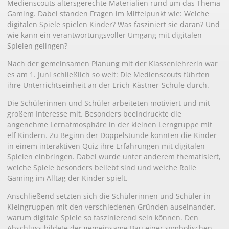
Medienscouts altersgerechte Materialien rund um das Thema
Gaming. Dabei standen Fragen im Mittelpunkt wie: Welche
digitalen Spiele spielen Kinder? Was fasziniert sie daran? Und
wie kann ein verantwortungsvoller Umgang mit digitalen
Spielen gelingen?
Nach der gemeinsamen Planung mit der Klassenlehrerin war
es am 1. Juni schließlich so weit: Die Medienscouts führten
ihre Unterrichtseinheit an der Erich-Kästner-Schule durch.
Die Schülerinnen und Schüler arbeiteten motiviert und mit
großem Interesse mit. Besonders beeindruckte die
angenehme Lernatmosphäre in der kleinen Lerngruppe mit
elf Kindern. Zu Beginn der Doppelstunde konnten die Kinder
in einem interaktiven Quiz ihre Erfahrungen mit digitalen
Spielen einbringen. Dabei wurde unter anderem thematisiert,
welche Spiele besonders beliebt sind und welche Rolle
Gaming im Alltag der Kinder spielt.
Anschließend setzten sich die Schülerinnen und Schüler in
Kleingruppen mit den verschiedenen Gründen auseinander,
warum digitale Spiele so faszinierend sein können. Den
Abschluss bildete der gemeinsame Bau einer symbolischen