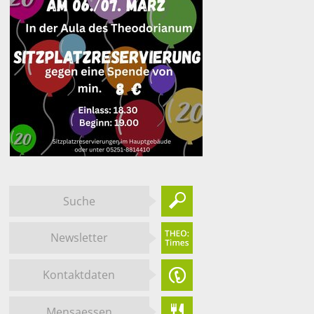
Suche
Newsletter
Kontaktdaten
Mensaessen