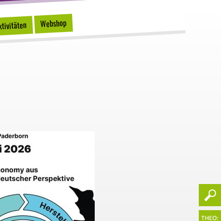
Webshop
tivitäten