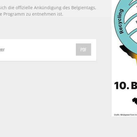
ich die offizielle Ankündigung des Belgientags,
e Programm zu entnehmen ist.
yer
PDF