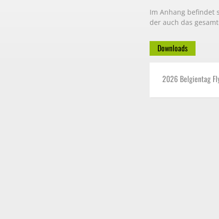
Im Anhang befindet s
der auch das gesamt
Downloads
2026 Belgientag Fl