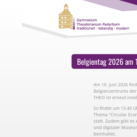
Belgientag 2026 am 1
Am 10. Juni 2026 fin
Belgienzentrums der 
THEO ist erneut invol
So findet um 13.45 U
Thema "Circular Eco
statt. Zudem gibt es 
und digitaler Museu
beinhaltet.