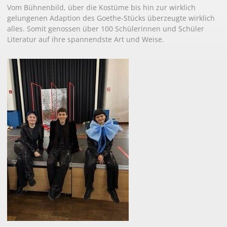
Vom Bühnenbild, über die Kostüme bis hin zur wirklich
gelungenen Adaption des Goethe-Stücks überzeugte wirklich
alles. Somit genossen über 100 Schülerinnen und Schüler
Literatur auf ihre spannendste Art und Weise.